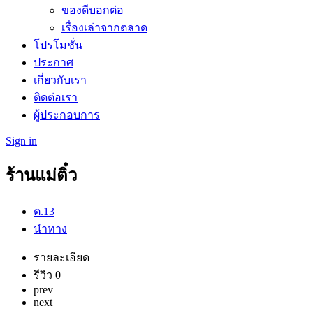
ของดีบอกต่อ
เรื่องเล่าจากตลาด
โปรโมชั่น
ประกาศ
เกี่ยวกับเรา
ติดต่อเรา
ผู้ประกอบการ
Sign in
ร้านแม่ติ๋ว
ต.13
นำทาง
รายละเอียด
รีวิว
0
prev
next