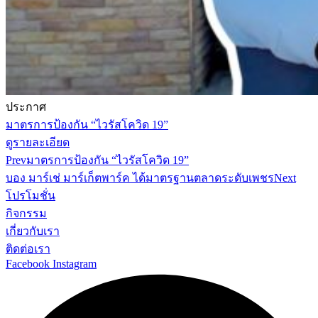
ประกาศ
มาตรการป้องกัน “ไวรัสโควิด 19”
ดูรายละเอียด
Prev
มาตรการป้องกัน “ไวรัสโควิด 19”
บอง มาร์เช่ มาร์เก็ตพาร์ค ได้มาตรฐานตลาดระดับเพชร
Next
โปรโมชั่น
กิจกรรม
เกี่ยวกับเรา
ติดต่อเรา
Facebook
Instagram